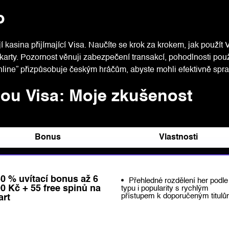
o
jí kasina přijímající Visa. Naučíte se krok za krokem, jak použít
éto karty. Pozornost věnuji zabezpečení transakcí, pohodlnosti po
 online” přizpůsobuje českým hráčům, abyste mohli efektivně spra
tou Visa: Moje zkušenost
Bonus
Vlastnosti
0 % uvítací bonus až 6
Přehledné rozdělení her podle
0 Kč + 55 free spinů na
typu i popularity s rychlým
přístupem k doporučeným titul
art