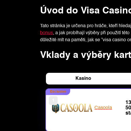
Úvod do Visa Casin
Tato stránka je určena pro hráče, kteří hleda
bonus
, a jak probíhají výběry při použití t
důležité mít na paměti, jak se “visa casino
Vklady a výběry kar
Kasino
Exclusive
13
50
Casoola
st